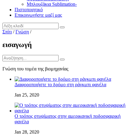
Μπλουζάκια Sublimation-
Πιστοποιητικό
Επικοινωνήστε μαζί μας
Σπίτι
/
Γνώση
/
εισαγωγή
Γνώση του τομέα της βιομηχανίας
Διαφοροποιήστε το δρόμο στη ράγκμπι φανέλα
Jan 25, 2020
Ο τρόπος στυψίματος στην αμερικανική ποδοσφαιρική
φανέλα
Jan 28, 2020