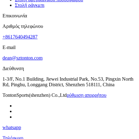
Στολή ράγκμπι
Επικοινωνία
Αριθμός τηλεφώνου
+8617640494287
E-mail
dean@sztonton.com
Διεύθυνση
1-3/F, No.1 Building, Jiewei Industrial Park, No.53, Pingxin North
Rd, Pinghu, Longgang District, Shenzhen 518111, China
TontonSports(shenzhen) Co.,Ltd
ρύθμιση απορρήτου
whatsapp
Τηλέφωνο