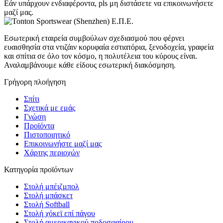
Εάν υπάρχουν ενδιαφέροντα, pls μη διστάσετε να επικοινωνήσετε
μαζί μας.
Εσωτερική εταιρεία συμβούλων σχεδιασμού που φέρνει
ευαισθησία στα ντιζάιν κορυφαία εστιατόρια, ξενοδοχεία, γραφεία
και σπίτια σε όλο τον κόσμο, η πολυτέλεια του κύρους είναι.
Αναλαμβάνουμε κάθε είδους εσωτερική διακόσμηση.
Γρήγορη πλοήγηση
Σπίτι
Σχετικά με εμάς
Γνώση
Προϊόντα
Πιστοποιητικό
Επικοινωνήστε μαζί μας
Χάρτης περιοχών
Κατηγορία προϊόντων
Στολή μπέιζμπολ
Στολή μπάσκετ
Στολή Softball
Στολή χόκεϊ επί πάγου
Στολή αμερικανικού ποδοσφαίρου